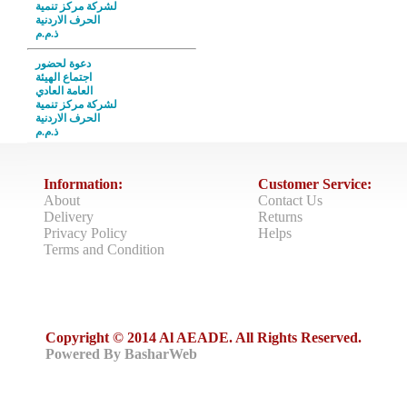
لشركة مركز تنمية
الحرف الاردنية
ذ.م.م
دعوة لحضور
اجتماع الهيئة
العامة العادي
لشركة مركز تنمية
الحرف الاردنية
ذ.م.م
Information:
Customer Service:
About
Contact Us
Delivery
Returns
Privacy Policy
Helps
Terms and Condition
Copyright © 2014 Al AEADE. All Rights Reserved.
Powered By BasharWeb