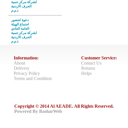
لشركة مركز تنمية
الحرف الاردنية
ذ.م.م
دعوة لحضور
اجتماع الهيئة
العامة العادي
لشركة مركز تنمية
الحرف الاردنية
ذ.م.م
Information:
Customer Service:
About
Contact Us
Delivery
Returns
Privacy Policy
Helps
Terms and Condition
Copyright © 2014 Al AEADE. All Rights Reserved.
Powered By BasharWeb