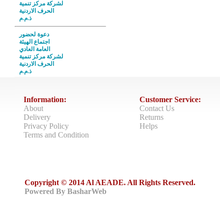
لشركة مركز تنمية
الحرف الاردنية
ذ.م.م
دعوة لحضور
اجتماع الهيئة
العامة العادي
لشركة مركز تنمية
الحرف الاردنية
ذ.م.م
Information:
Customer Service:
About
Contact Us
Delivery
Returns
Privacy Policy
Helps
Terms and Condition
Copyright © 2014 Al AEADE. All Rights Reserved.
Powered By BasharWeb